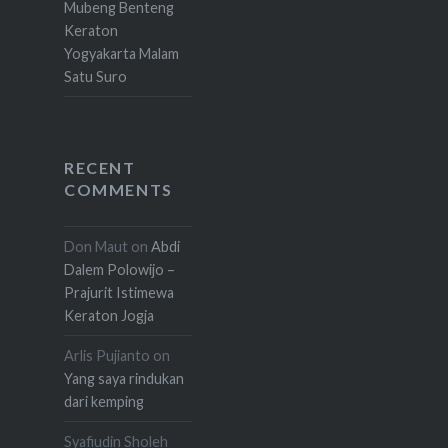
Mubeng Benteng
Keraton
Yogyakarta Malam
Satu Suro
RECENT
COMMENTS
Don Maut
on
Abdi
Dalem Polowijo –
Prajurit Istimewa
Keraton Jogja
Arlis Pujianto
on
Yang saya rindukan
dari kemping
Syafiudin Sholeh