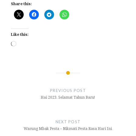
Share this:
Like this:
Loading…
Post
navigation
PREVIOUS POST
Hai 2023. Selamat Tahun Baru!
NEXT POST
Warung Mbak Pesta – Nikmati Pesta Rasa Hari Ini