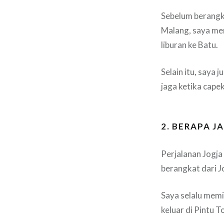
Sebelum berangk
Malang, saya me
liburan ke Batu.
Selain itu, saya
jaga ketika capek
2. BERAPA J
Perjalanan Jogja 
berangkat dari J
Saya selalu memi
keluar di Pintu To