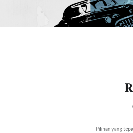
R
Pilihan yang tep