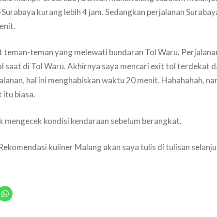
-Surabaya kurang lebih 4 jam. Sedangkan perjalanan Suraba
enit.
at teman-teman yang melewati bundaran Tol Waru. Perjalanan
tol saat di Tol Waru. Akhirnya saya mencari exit tol terdekat 
alanan, hal ini menghabiskan waktu 20 menit. Hahahahah, na
 itu biasa.
uk mengecek kondisi kendaraan sebelum berangkat.
Rekomendasi kuliner Malang akan saya tulis di tulisan selanj