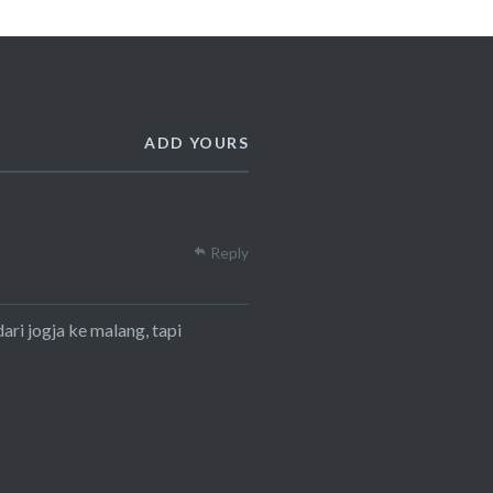
ADD YOURS
Reply
ari jogja ke malang, tapi