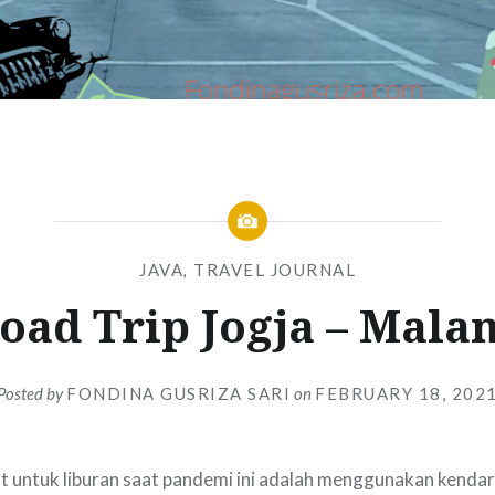
JAVA
,
TRAVEL JOURNAL
oad Trip Jogja – Mala
Posted by
FONDINA GUSRIZA SARI
on
FEBRUARY 18, 202
at untuk liburan saat pandemi ini adalah menggunakan kendar