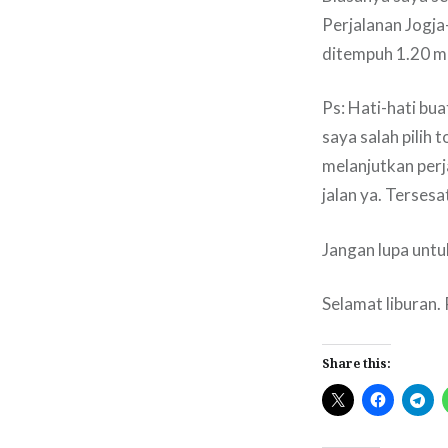
Perjalanan Jogja
ditempuh 1.20 m
Ps: Hati-hati bu
saya salah pilih 
melanjutkan perj
jalan ya. Tersesat
Jangan lupa unt
Selamat liburan. 
Share this: