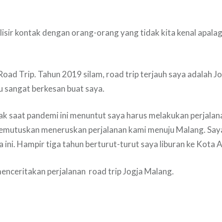
lisir kontak dengan orang-orang yang tidak kita kenal apalag
 Road Trip. Tahun 2019 silam, road trip terjauh saya adalah
tu sangat berkesan buat saya.
 saat pandemi ini menuntut saya harus melakukan perjalana
emutuskan meneruskan perjalanan kami menuju Malang. Say
 ini. Hampir tiga tahun berturut-turut saya liburan ke Kota Ap
enceritakan perjalanan
road trip Jogja Malang.
N