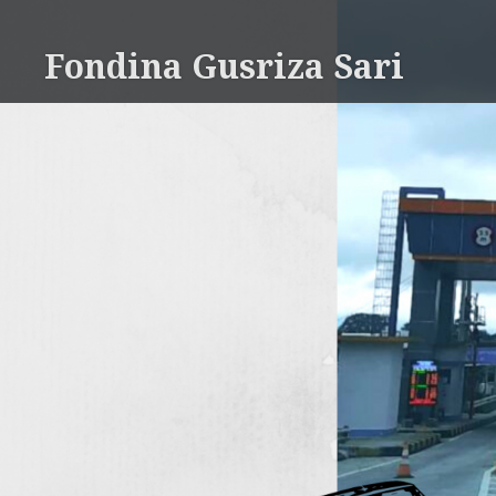
Skip
to
Fondina Gusriza Sari
content