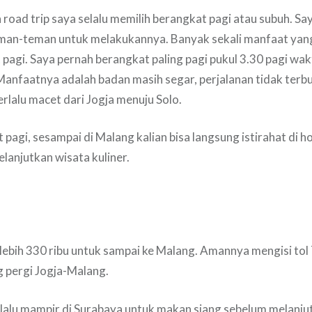
 road trip saya selalu memilih berangkat pagi atau subuh. Sa
an-teman untuk melakukannya. Banyak sekali manfaat yan
 pagi. Saya pernah berangkat paling pagi pukul 3.30 pagi wak
anfaatnya adalah badan masih segar, perjalanan tidak terb
erlalu macet dari Jogja menuju Solo.
 pagi, sesampai di Malang kalian bisa langsung istirahat di 
lanjutkan wisata kuliner.
 lebih 330 ribu untuk sampai ke Malang. Amannya mengisi tol
g pergi Jogja-Malang.
lalu mampir di Surabaya untuk makan siang sebelum melanjut