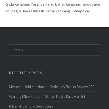
Rindu kemping. Rasanya kalau bahas kemping, mood saya
jadi bagus. Iya sesuka itu sama kemping. Kenapa ya?
Search
for:
RECENT POSTS
Merawat Hobi Membaca – Refleksi & Books Review 2024
Warung Mbak Pesta – Nikmati Pesta Rasa Hari Ini
Piknik di Cemoro Sewu Jogja