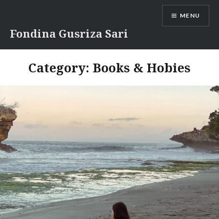
Skip
MENU
to
content
Fondina Gusriza Sari
Category:
Books & Hobies