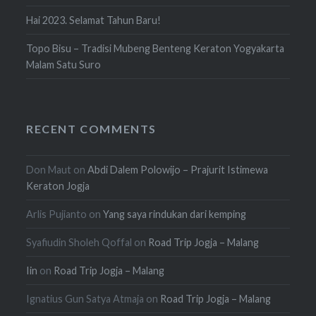
Hai 2023. Selamat Tahun Baru!
Topo Bisu – Tradisi Mubeng Benteng Keraton Yogyakarta
Malam Satu Suro
RECENT COMMENTS
Don Maut
on
Abdi Dalem Polowijo – Prajurit Istimewa
Keraton Jogja
Arlis Pujianto
on
Yang saya rindukan dari kemping
Syafiudin Sholeh Qoffal
on
Road Trip Jogja – Malang
Iin
on
Road Trip Jogja – Malang
Ignatius Gun Satya Atmaja
on
Road Trip Jogja – Malang