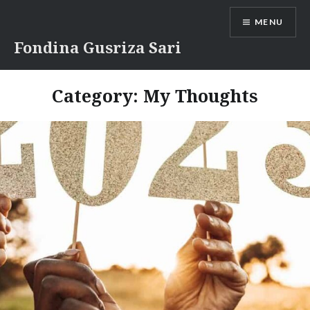
Skip
MENU
to
content
Fondina Gusriza Sari
Category:
My Thoughts