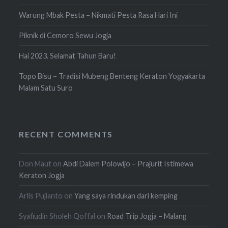
Warung Mbak Pesta – Nikmati Pesta Rasa Hari Ini
Piknik di Cemoro Sewu Jogja
Hai 2023. Selamat Tahun Baru!
Topo Bisu – Tradisi Mubeng Benteng Keraton Yogyakarta
Malam Satu Suro
RECENT COMMENTS
Don Maut
on
Abdi Dalem Polowijo – Prajurit Istimewa
Keraton Jogja
Arlis Pujianto
on
Yang saya rindukan dari kemping
Syafiudin Sholeh Qoffal
on
Road Trip Jogja – Malang