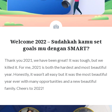
Welcome 2022 – Sudahkah kamu set
goals mu dengan SMART?
Thank you 2021, we have been great! It was tough, but we
killed it. For me, 2021 is both the hardest and most beautiful
year. Honestly, it wasn’t all easy but it was the most beautiful
year ever with many opportunities and a new beautiful
family. Cheers to 2022!