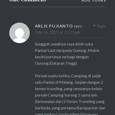
ADD YOURS
ARLIS PUJIANTO
says:
Reply
May 26, 2023 at 11:33 pm
Sungguh, awalnya saya lebih suka
Pantai/Laut daripada Gunung. Makin
kesini porsinya terbagi dengan
Gunung/Dataran Tinggi.
Pernah suatu ketika, Camping di salah
satu Pantai di Malang. Janjian dengan 2
temen traveling, yang semuanya belum
pernah Camping bareng 1 sama lain.
Berkenalan dari 2 Forum Traveling yang
berbeda, yang pertama Backpacker dan
yang kedua Couchsurfing (Have you