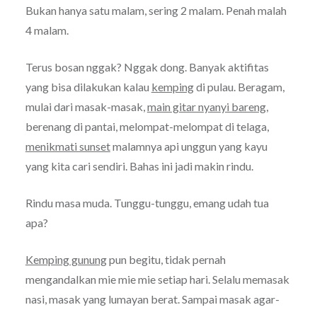
Bukan hanya satu malam, sering 2 malam. Penah malah
4 malam.
Terus bosan nggak? Nggak dong. Banyak aktifitas
yang bisa dilakukan kalau
kemping
di pulau. Beragam,
mulai dari masak-masak,
main gitar nyanyi bareng
,
berenang di pantai, melompat-melompat di telaga,
menikmati sunset
malamnya api unggun yang kayu
yang kita cari sendiri. Bahas ini jadi makin rindu.
Rindu masa muda. Tunggu-tunggu, emang udah tua
apa?
Kemping gunung
pun begitu, tidak pernah
mengandalkan mie mie mie setiap hari. Selalu memasak
nasi, masak yang lumayan berat. Sampai masak agar-