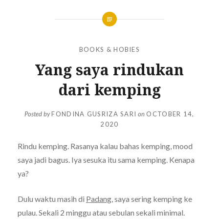
BOOKS & HOBIES
Yang saya rindukan
dari kemping
Posted by
FONDINA GUSRIZA SARI
on
OCTOBER 14,
2020
Rindu kemping. Rasanya kalau bahas kemping, mood
saya jadi bagus. Iya sesuka itu sama kemping. Kenapa
ya?
Dulu waktu masih di
Padang
, saya sering kemping ke
pulau. Sekali 2 minggu atau sebulan sekali minimal.