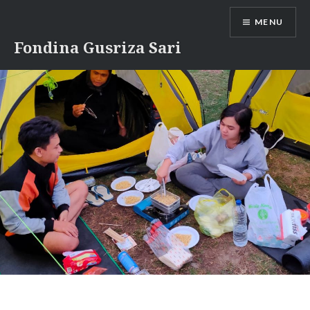
Skip
MENU
to
content
Fondina Gusriza Sari