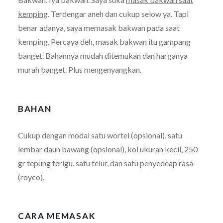
kemping
. Terdengar aneh dan cukup selow ya. Tapi
benar adanya, saya memasak bakwan pada saat
kemping. Percaya deh, masak bakwan itu gampang
banget. Bahannya mudah ditemukan dan harganya
murah banget. Plus mengenyangkan.
BAHAN
Cukup dengan modal satu wortel (opsional), satu
lembar daun bawang (opsional), kol ukuran kecil, 250
gr tepung terigu, satu telur, dan satu penyedeap rasa
(royco).
CARA MEMASAK