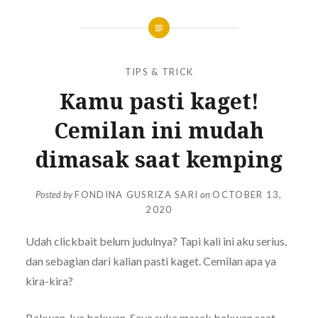
TIPS & TRICK
Kamu pasti kaget!
Cemilan ini mudah
dimasak saat kemping
Posted by
FONDINA GUSRIZA SARI
on
OCTOBER 13,
2020
Udah clickbait belum judulnya? Tapi kali ini aku serius,
dan sebagian dari kalian pasti kaget. Cemilan apa ya
kira-kira?
Bakwan. Iya bakwan. Saya suka
masak bakwan saat