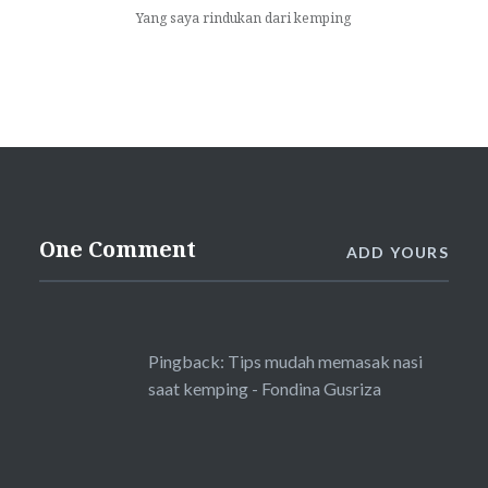
Yang saya rindukan dari kemping
One Comment
ADD YOURS
Pingback:
Tips mudah memasak nasi
saat kemping - Fondina Gusriza