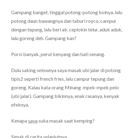
Gampang banget, tinggal potong-potong kolnya, lalu
potong daun bawangnya dan taburi royco, campur
dengan tepung, lalu beri air, ceplokin telur, aduk aduk,
lalu goreng deh. Gampang kan?
Porsi banyak, perut kenyang dan hati senang.
Dulu saking selownya saya masak ubi jalar di potong
tipis2 seperti french fries, lalu campur tepung dan
goreng. Kalau kata orang Minang mpek-mpek pelo
(ubi jalar). Gampang bikinnya, enak rasanya, kenyak
efeknya.
Kenapa
saya
suka masak saat kemping?
Simak di cerita selanjutnya.