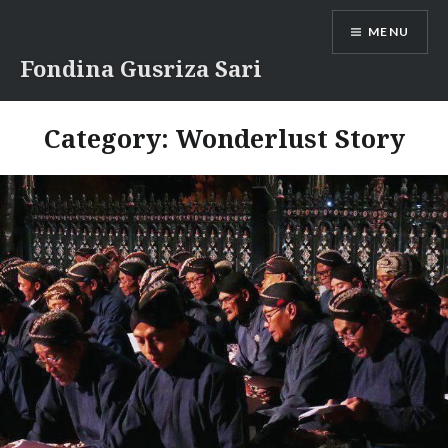
Skip
MENU
to
content
Fondina Gusriza Sari
Category:
Wonderlust Story