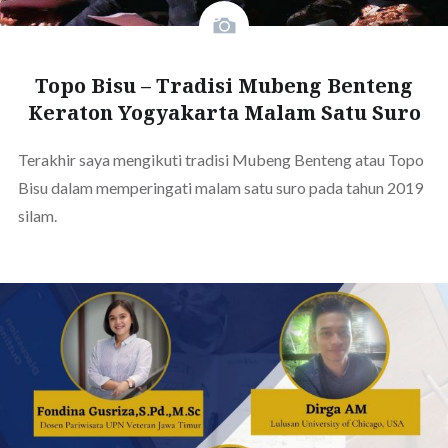
Topo Bisu – Tradisi Mubeng Benteng
Keraton Yogyakarta Malam Satu Suro
Terakhir saya mengikuti tradisi Mubeng Benteng atau Topo
Bisu dalam memperingati malam satu suro pada tahun 2019
silam.