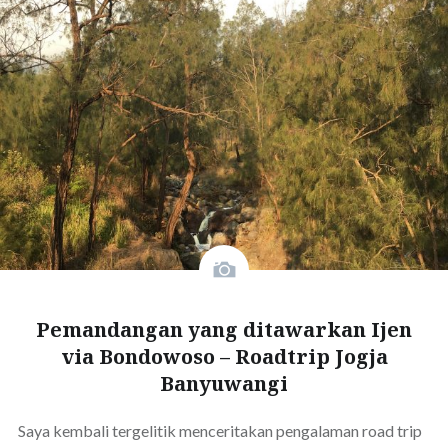
Pemandangan yang ditawarkan Ijen
via Bondowoso – Roadtrip Jogja
Banyuwangi
Saya kembali tergelitik menceritakan pengalaman road trip