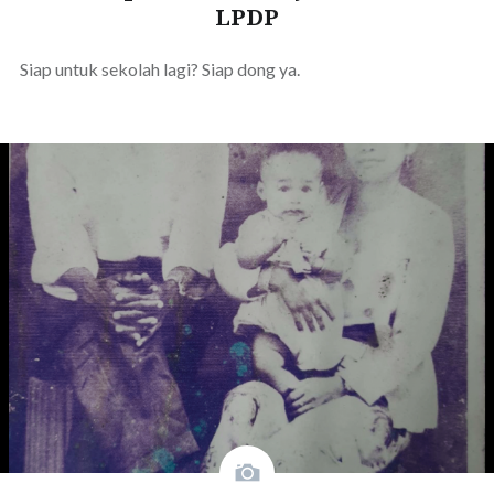
LPDP
Siap untuk sekolah lagi? Siap dong ya.