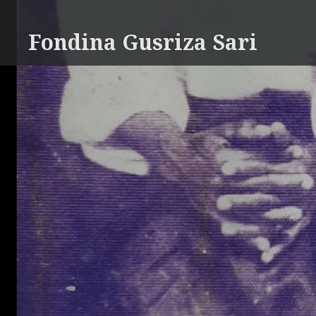
Skip
to
Fondina Gusriza Sari
content