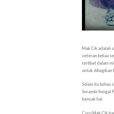
Mak Cik adalah s
veteran beliau s
terlibat dalam m
untuk dibagikan 
Selain itu beliau
Surambi Sungai P
banyak hal.
Cucu Mak Cik han