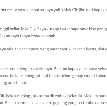
n bercerita sosok panutan saya yaitu Mak Cik (ibu dari bapak 
enggil beliau Mak Cik. Saya kurang tau kenapa saya bisa pang
ti akan saya tanya kepada bapak.
aya adalah perempuan yang amat cantik, pekerja keras, pintar
ah bertemu dengan kakek saya. Bahkan bapak pun hanya seb
arena beliau meninggal saat bapak belum genap empat tahun
ng adik bapak.
Cik, kakek meninggal karena ditembak Belanda. Maklum pada
n. Beliau termasuk salah satu pejuang yang tertembak dan