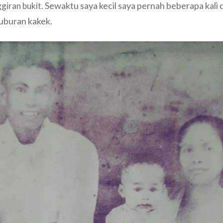
Sewaktu saya kecil saya pernah beberapa kali 
giran bukit.
uburan kakek.