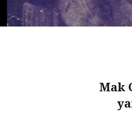
Mak C
ya