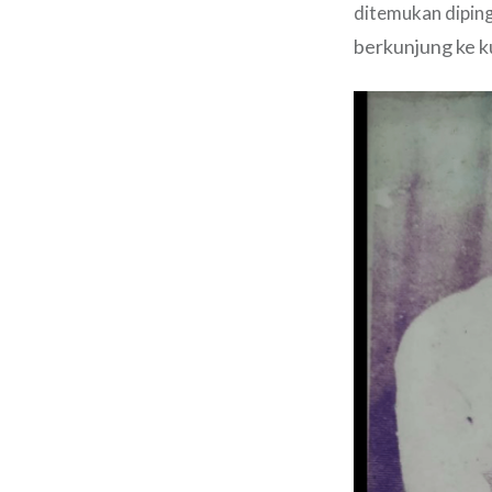
ditemukan diping
berkunjung ke k