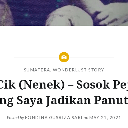
SUMATERA
,
WONDERLUST STORY
ik (Nenek) – Sosok P
ng Saya Jadikan Panu
Posted by
FONDINA GUSRIZA SARI
on
MAY 21, 2021