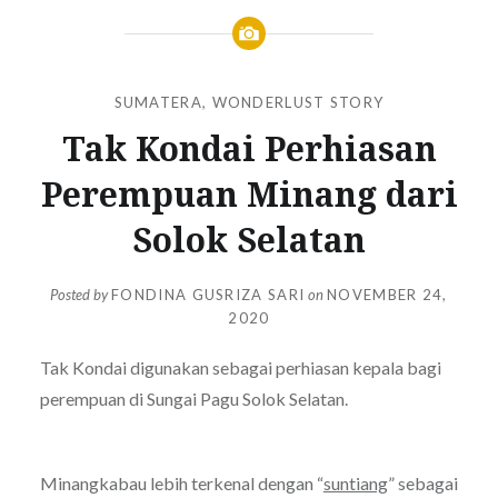
SUMATERA
,
WONDERLUST STORY
Tak Kondai Perhiasan
Perempuan Minang dari
Solok Selatan
Posted by
FONDINA GUSRIZA SARI
on
NOVEMBER 24,
2020
Tak Kondai digunakan sebagai perhiasan kepala bagi
perempuan di Sungai Pagu Solok Selatan.
Minangkabau lebih terkenal dengan “
suntiang
” sebagai