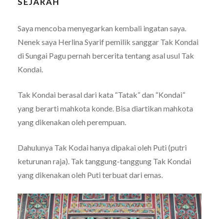
SEJARAH
Saya mencoba menyegarkan kembali ingatan saya.
Nenek saya Herlina Syarif pemilik sanggar Tak Kondai
di Sungai Pagu pernah bercerita tentang asal usul Tak
Kondai.
Tak Kondai berasal dari kata “Tatak” dan “Kondai”
yang berarti mahkota konde. Bisa diartikan mahkota
yang dikenakan oleh perempuan.
Dahulunya Tak Kodai hanya dipakai oleh Puti (putri
keturunan raja). Tak tanggung-tanggung Tak Kondai
yang dikenakan oleh Puti terbuat dari emas.