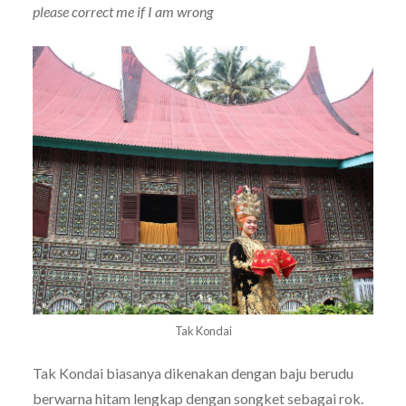
please correct me if I am wrong
Tak Kondai
Tak Kondai biasanya dikenakan dengan baju berudu
berwarna hitam lengkap dengan songket sebagai rok.