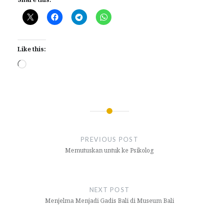
Like this:
Loading…
Post
navigation
PREVIOUS POST
Memutuskan untuk ke Psikolog
NEXT POST
Menjelma Menjadi Gadis Bali di Museum Bali