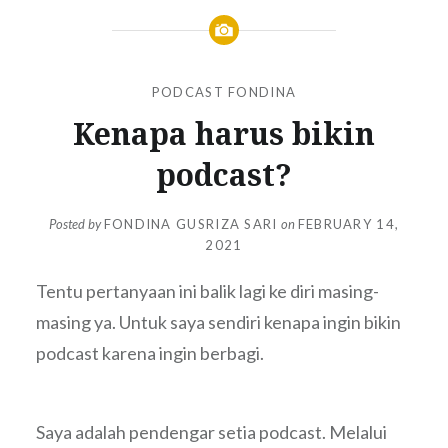
PODCAST FONDINA
Kenapa harus bikin
podcast?
Posted by
FONDINA GUSRIZA SARI
on
FEBRUARY 14,
2021
Tentu pertanyaan ini balik lagi ke diri masing-
masing ya. Untuk saya sendiri kenapa ingin bikin
podcast karena ingin berbagi.
Saya adalah pendengar setia podcast. Melalui