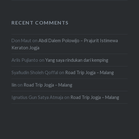
RECENT COMMENTS
Don Maut
on
Abdi Dalem Polowijo – Prajurit Istimewa
Keraton Jogja
Arlis Pujianto
on
Yang saya rindukan dari kemping
Syafiudin Sholeh Qoffal
on
Road Trip Jogja – Malang
Iin
on
Road Trip Jogja – Malang
Ignatius Gun Satya Atmaja
on
Road Trip Jogja – Malang