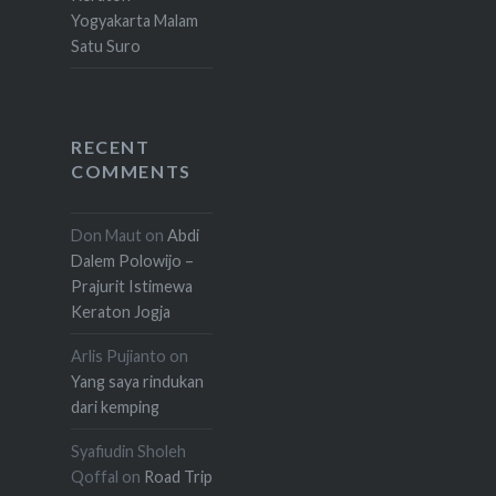
Yogyakarta Malam
Satu Suro
RECENT
COMMENTS
Don Maut
on
Abdi
Dalem Polowijo –
Prajurit Istimewa
Keraton Jogja
Arlis Pujianto
on
Yang saya rindukan
dari kemping
Syafiudin Sholeh
Qoffal
on
Road Trip