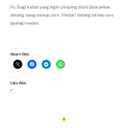
Ps. Bagi kalian yang ingin camping disini disarankan
datang siang menuju sore. Hindari datang terlalu sore
apalagi malam.
Share this:
Like this:
Loading…
Post