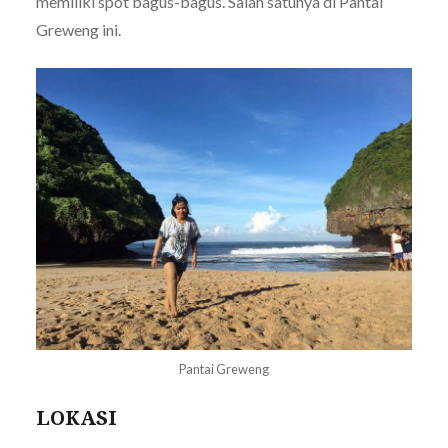
memiliki spot bagus-bagus. Salah satunya di Pantai
Greweng ini.
Pantai Greweng
LOKASI