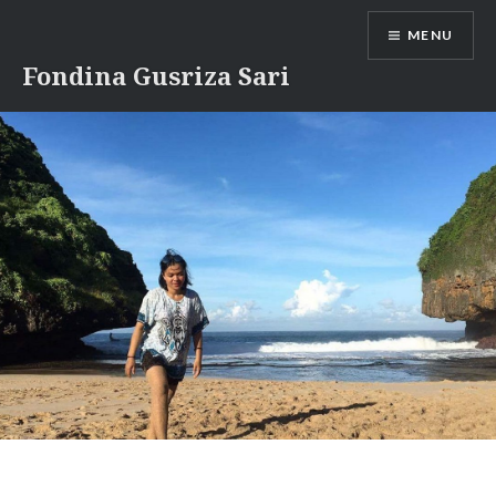
Skip
MENU
to
content
Fondina Gusriza Sari