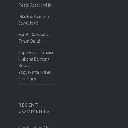
Pesta Rasa Hari Ini
Piknik di Cemoro
Sewu Jogja
Hai 2023. Selamat
Tahun Baru!
Topo Bisu – Tradisi
Mubeng Benteng
Keraton
Yogyakarta Malam
Satu Suro
RECENT
COMMENTS
Don Maut
on
Abdi