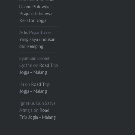
Dalem Polowijo –
Prajurit Istimewa
Keraton Jogja
Arlis Pujianto
on
Yang saya rindukan
dari kemping
Syafiudin Sholeh
Qoffal
on
Road Trip
Jogja – Malang
Iin
on
Road Trip
Jogja – Malang
Ignatius Gun Satya
Atmaja
on
Road
Trip Jogja – Malang