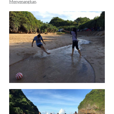
Menyenangkan
.