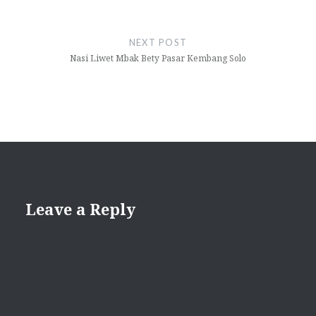
NEXT POST
Nasi Liwet Mbak Bety Pasar Kembang Solo
Leave a Reply