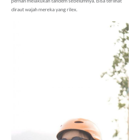
pernah melakukan tandem sebelumnya. Bisa terlihat
diraut wajah mereka yang rilex.