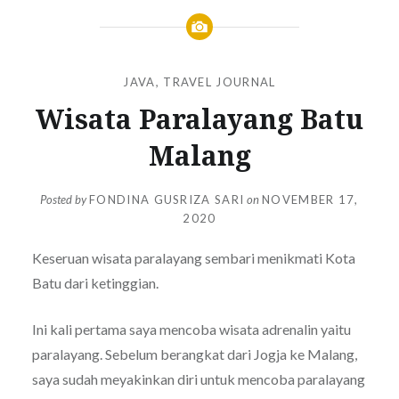
JAVA
,
TRAVEL JOURNAL
Wisata Paralayang Batu
Malang
Posted by
FONDINA GUSRIZA SARI
on
NOVEMBER 17,
2020
Keseruan wisata paralayang sembari menikmati Kota
Batu dari ketinggian.
Ini kali pertama saya mencoba wisata adrenalin yaitu
paralayang. Sebelum berangkat dari Jogja ke Malang,
saya sudah meyakinkan diri untuk mencoba paralayang