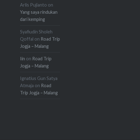
Arlis Pujianto
on
Yang saya rindukan
dari kemping
Syafiudin Sholeh
Qoffal
on
Road Trip
Jogja – Malang
Iin
on
Road Trip
Jogja – Malang
Ignatius Gun Satya
Atmaja
on
Road
Trip Jogja – Malang