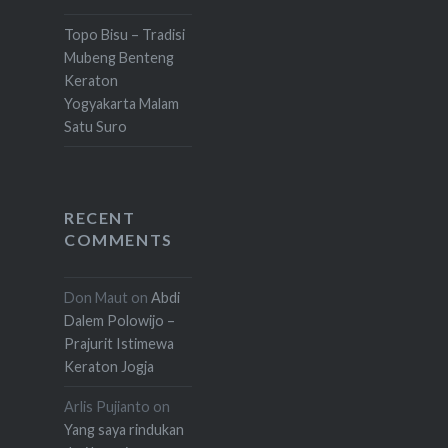
Topo Bisu – Tradisi
Mubeng Benteng
Keraton
Yogyakarta Malam
Satu Suro
RECENT
COMMENTS
Don Maut
on
Abdi
Dalem Polowijo –
Prajurit Istimewa
Keraton Jogja
Arlis Pujianto
on
Yang saya rindukan