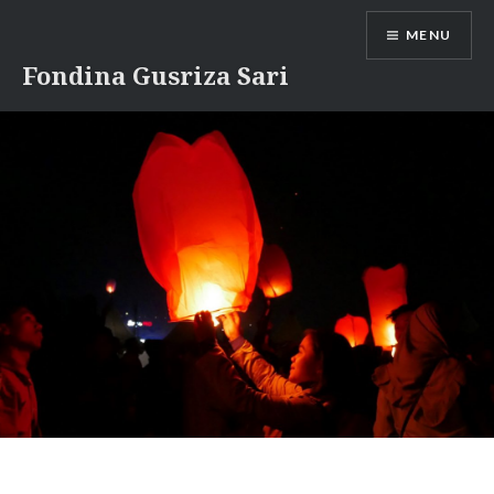
Skip
MENU
to
content
Fondina Gusriza Sari