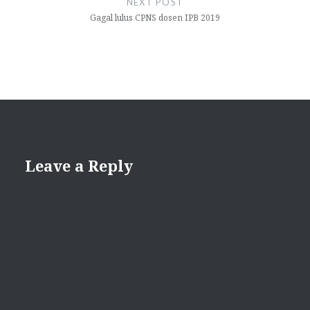
NEXT POST
Gagal lulus CPNS dosen IPB 2019
Leave a Reply