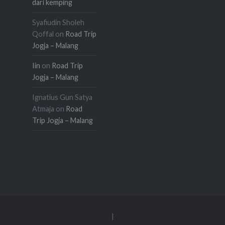
dari kemping
Syafiudin Sholeh
Qoffal
on
Road Trip
Jogja – Malang
Iin
on
Road Trip
Jogja – Malang
Ignatius Gun Satya
Atmaja
on
Road
Trip Jogja – Malang
|