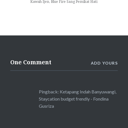
Kawah Ijen, Blue Fire Sang Pemikat Hati
One Comment
ADD YOURS
Pingback:
Ketapang Indah Banyuwangi,
Staycation budget frendly - Fondina
Gusriza