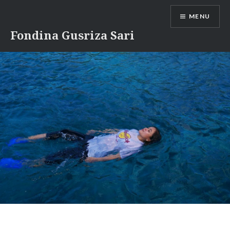
Skip
MENU
to
content
Fondina Gusriza Sari