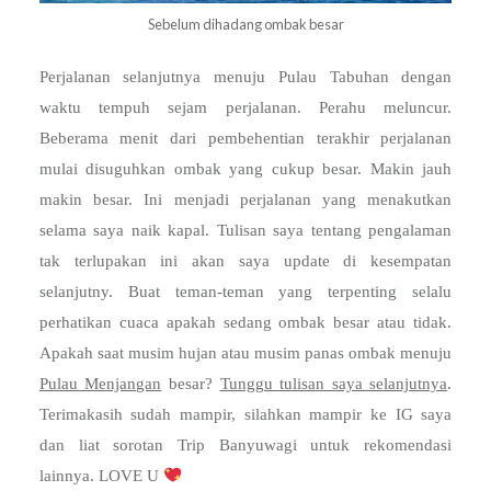
Sebelum dihadang ombak besar
Perjalanan selanjutnya menuju Pulau Tabuhan dengan
waktu tempuh sejam perjalanan. Perahu meluncur.
Beberama menit dari pembehentian terakhir perjalanan
mulai disuguhkan ombak yang cukup besar. Makin jauh
makin besar. Ini menjadi perjalanan yang menakutkan
selama saya naik kapal. Tulisan saya tentang pengalaman
tak terlupakan ini akan saya update di kesempatan
selanjutny. Buat teman-teman yang terpenting selalu
perhatikan cuaca apakah sedang ombak besar atau tidak.
Apakah saat musim hujan atau musim panas ombak menuju
Pulau Menjangan
besar?
Tunggu tulisan saya selanjutnya
.
Terimakasih sudah mampir, silahkan mampir ke IG saya
dan liat sorotan Trip Banyuwagi untuk rekomendasi
lainnya. LOVE U