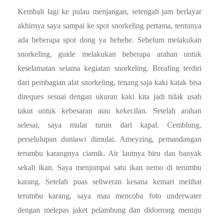
Kembali lagi ke pulau menjangan, setengah jam berlayar
akhirnya saya sampai ke spot snorkeling pertama, tentunya
ada beberapa spot dong ya hehehe. Sebelum melakukan
snorkeling, guide melakukan beberapa arahan untuk
keselamatan selama kegiatan snorkeling. Breafing terdiri
dari pembagian alat snorkeling, tenang saja kaki katak bisa
direques sesuai dengan ukuran kaki kita jadi tidak usah
takut untuk kebesaran atau kekecilan. Setelah arahan
selesai, saya mulai turun dari kapal. Cemblung,
perselulupan duniawi dimulai. Ameyzing, pemandangan
terumbu karangnya ciamik. Air lautnya biru dan banyak
sekali ikan. Saya menjumpai satu ikan nemo di terumbu
karang. Setelah puas seliweran kesana kemari melihat
terumbu karang, saya mau mencoba foto underwater
dengan melepas jaket pelambung dan didorrong menuju