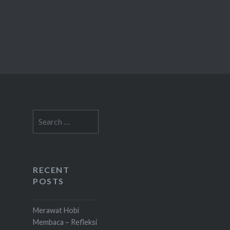
Search
for:
RECENT
POSTS
Merawat Hobi
Membaca – Refleksi