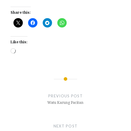
Share this:
Like this:
Loading…
Post
navigation
PREVIOUS POST
Watu Karung Pacitan
NEXT POST