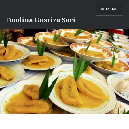
Skip
MENU
to
content
Fondina Gusriza Sari