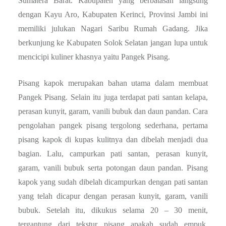
Sumatera Barat. Kabupaten yang berbatasan langsung
dengan Kayu Aro, Kabupaten Kerinci, Provinsi Jambi ini
memiliki julukan Nagari Saribu Rumah Gadang. Jika
berkunjung ke Kabupaten Solok Selatan jangan lupa untuk
mencicipi kuliner khasnya yaitu Pangek Pisang.
Pisang kapok merupakan bahan utama dalam membuat
Pangek Pisang. Selain itu juga terdapat pati santan kelapa,
perasan kunyit, garam, vanili bubuk dan daun pandan. Cara
pengolahan pangek pisang tergolong sederhana, pertama
pisang kapok di kupas kulitnya dan dibelah menjadi dua
bagian. Lalu, campurkan pati santan, perasan kunyit,
garam, vanili bubuk serta potongan daun pandan. Pisang
kapok yang sudah dibelah dicampurkan dengan pati santan
yang telah dicapur dengan perasan kunyit, garam, vanili
bubuk. Setelah itu, dikukus selama 20 – 30 menit,
tergantung dari tekstur pisang apakah sudah empuk.