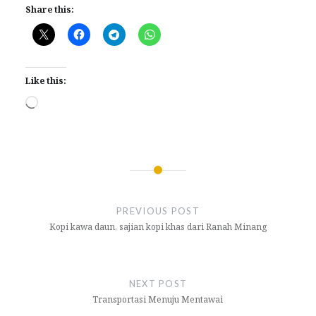
Share this:
Like this:
Loading…
Post
navigation
PREVIOUS POST
Kopi kawa daun, sajian kopi khas dari Ranah Minang
NEXT POST
Transportasi Menuju Mentawai