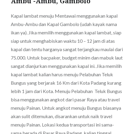
Ambu -Ambu, Gambolo
Kapal lambat menuju Mentawai menggunakan kapal
Ambu-Ambu dan Kapal Gambolo (udah kayak nama
ikan ya). Jika memilih menggunakan kapal lambat, siap
siap untuk menghabiskan waktu 10 – 12 jam di atas
kapal dan tentu harganya sangat terjangkau maulai dari
75.000. Untuk bacpaker, budget minim dan mabuk laut
sangat dianjurkan menggunakan kapal ini. Jika memilih
kapal lambat kalian harus menuju Pelabuhan Teluk
Bungus yang berjarak 16 Km dari Kota Padang kurang
lebih 1 jam dari Kota. Menuju Pelabuhan Teluk Bungus
bisa menggunakan angkot dari pasar Raya atau travel
menuju Painan. Untuk angkot menuju Bungus biasanya
akan sulit ditemukan, disarankan untuk naik travel
menuju Painan. Lokasi kedua transportasi ini sama-
sama berada di Pasar Raya Padang, kalian tinggal