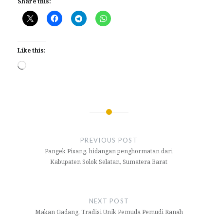
Share this:
Like this:
Loading…
Post
navigation
PREVIOUS POST
Pangek Pisang, hidangan penghormatan dari
Kabupaten Solok Selatan, Sumatera Barat
NEXT POST
Makan Gadang, Tradisi Unik Pemuda Pemudi Ranah