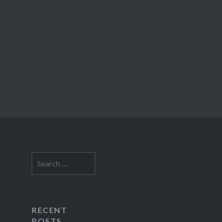
Search
for:
RECENT
POSTS