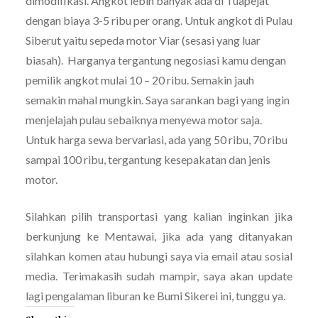
dimodifikasi. Angkot lebih banyak ada di Tuapejat
dengan biaya 3-5 ribu per orang. Untuk angkot di Pulau
Siberut yaitu sepeda motor Viar (sesasi yang luar
biasah). Harganya tergantung negosiasi kamu dengan
pemilik angkot mulai 10 – 20 ribu. Semakin jauh
semakin mahal mungkin. Saya sarankan bagi yang ingin
menjelajah pulau sebaiknya menyewa motor saja.
Untuk harga sewa bervariasi, ada yang 50 ribu, 70 ribu
sampai 100 ribu, tergantung kesepakatan dan jenis
motor.
Silahkan pilih transportasi yang kalian inginkan jika
berkunjung ke Mentawai, jika ada yang ditanyakan
silahkan komen atau hubungi saya via email atau sosial
media. Terimakasih sudah mampir, saya akan update
lagi pengalaman liburan ke Bumi Sikerei ini, tunggu ya.