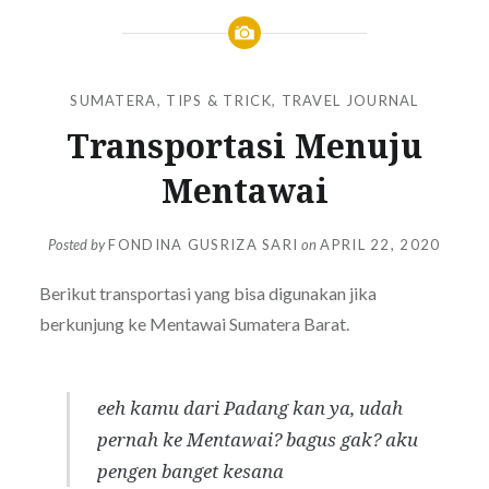
SUMATERA
,
TIPS & TRICK
,
TRAVEL JOURNAL
Transportasi Menuju
Mentawai
Posted by
FONDINA GUSRIZA SARI
on
APRIL 22, 2020
Berikut transportasi yang bisa digunakan jika
berkunjung ke Mentawai Sumatera Barat.
eeh kamu dari Padang kan ya, udah
pernah ke Mentawai? bagus gak? aku
pengen banget kesana