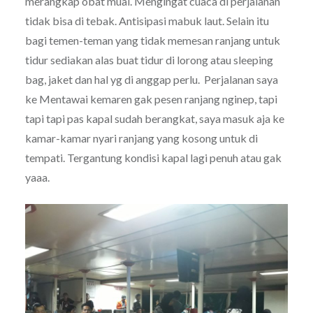
merangkap obat mual. Mengingat cuaca di perjalanan
tidak bisa di tebak. Antisipasi mabuk laut. Selain itu
bagi temen-teman yang tidak memesan ranjang untuk
tidur sediakan alas buat tidur di lorong atau sleeping
bag, jaket dan hal yg di anggap perlu. Perjalanan saya
ke Mentawai kemaren gak pesen ranjang nginep, tapi
tapi tapi pas kapal sudah berangkat, saya masuk aja ke
kamar-kamar nyari ranjang yang kosong untuk di
tempati. Tergantung kondisi kapal lagi penuh atau gak
yaaa.