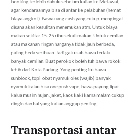
booking terlebih dahulu sebelum kalian ke Metawai,
agar kendaraannya bisa di antar ke pelabuhan (hemat
biaya angkot). Bawa uang cash yang cukup, mengingat
disana akan kesulitan menemukan atm. Untuk biaya
makan sekitar 15-25 ribu sekali makan. Untuk cemilan
atau makanan ringan harganya tidak jauh berbeda,
paling beda seribuan. Jadi gak usah bawa terlalu
banyak cemilan. Buat perokok boleh tuh bawa rokok
lebih dari Kota Padang. Yang penting itu bawa
sunblock, topi, obat nyamuk oles (wajib) banyak
nyamuk kalau bisa one push vape, bawa payung lipat
kalua musim hujan, jaket, kaos kaki karna malam cukup
dingin dan hal yang kalian anggap penting.
Transportasi antar