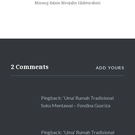
Minang dalam Menjalin Silahturahmi
2 Comments
ADD YOURS
Pingback:
‘Uma’ Rumah Tradisional
Suku Mentawai – Fondina Gusriza
Pingback:
'Uma' Rumah Tradisional