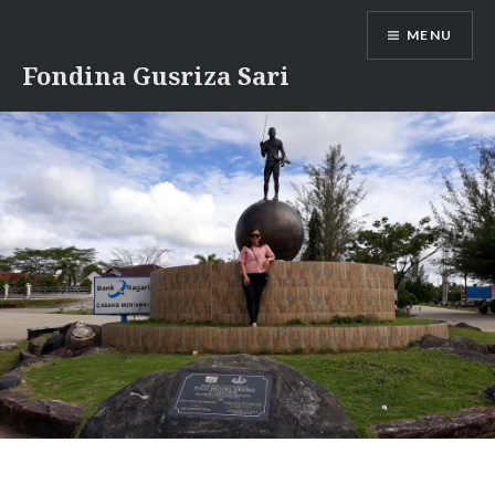
Skip
MENU
to
content
Fondina Gusriza Sari