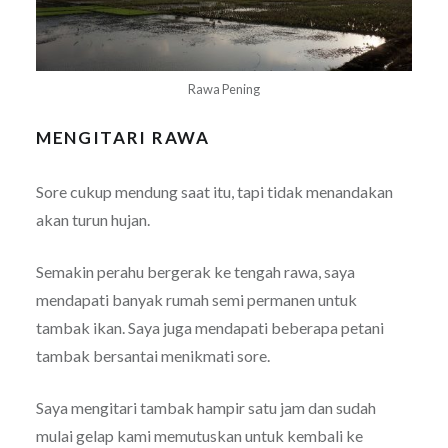
Rawa Pening
MENGITARI RAWA
Sore cukup mendung saat itu, tapi tidak menandakan
akan turun hujan.
Semakin perahu bergerak ke tengah rawa, saya
mendapati banyak rumah semi permanen untuk
tambak ikan. Saya juga mendapati beberapa petani
tambak bersantai menikmati sore.
Saya mengitari tambak hampir satu jam dan sudah
mulai gelap kami memutuskan untuk kembali ke