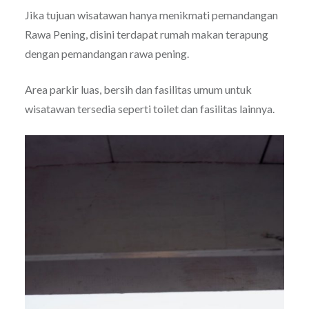
Jika tujuan wisatawan hanya menikmati pemandangan
Rawa Pening, disini terdapat rumah makan terapung
dengan pemandangan rawa pening.
Area parkir luas, bersih dan fasilitas umum untuk
wisatawan tersedia seperti toilet dan fasilitas lainnya.