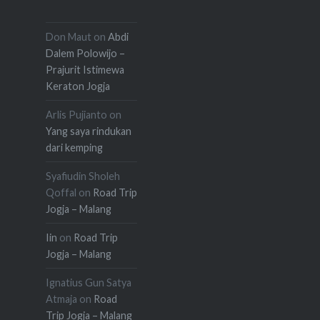
Don Maut
on
Abdi
Dalem Polowijo –
Prajurit Istimewa
Keraton Jogja
Arlis Pujianto
on
Yang saya rindukan
dari kemping
Syafiudin Sholeh
Qoffal
on
Road Trip
Jogja – Malang
Iin
on
Road Trip
Jogja – Malang
Ignatius Gun Satya
Atmaja
on
Road
Trip Jogja – Malang