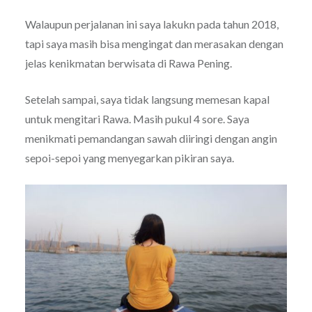
Walaupun perjalanan ini saya lakukn pada tahun 2018,
tapi saya masih bisa mengingat dan merasakan dengan
jelas kenikmatan berwisata di Rawa Pening.
Setelah sampai, saya tidak langsung memesan kapal
untuk mengitari Rawa. Masih pukul 4 sore. Saya
menikmati pemandangan sawah diiringi dengan angin
sepoi-sepoi yang menyegarkan pikiran saya.