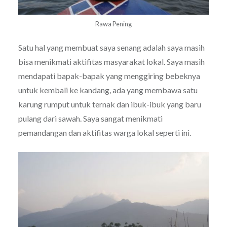
Rawa Pening
Satu hal yang membuat saya senang adalah saya masih
bisa menikmati aktifitas masyarakat lokal. Saya masih
mendapati bapak-bapak yang menggiring bebeknya
untuk kembali ke kandang, ada yang membawa satu
karung rumput untuk ternak dan ibuk-ibuk yang baru
pulang dari sawah. Saya sangat menikmati
pemandangan dan aktifitas warga lokal seperti ini.