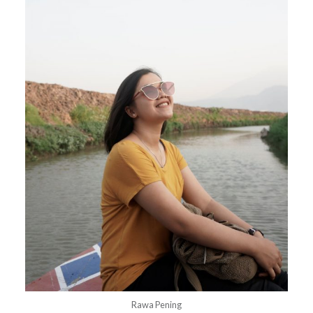
Rawa Pening