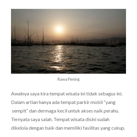
Rawa Pening
Awalnya saya kira tempat wisata ini tidak sebagus ini.
Dalam artian hanya ada tempat parkir mobil “yang
sempit” dan dermaga kecil untuk akses naik perahu.
Ternyata saya salah. Tempat wisata disini sudah
dikelola dengan baik dan memiliki fasilitas yang cukup.