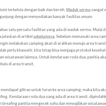
isini terkelola dengan baik dan bersih.
Waduk sermo
sangat 
unjung dengan menyediakan banyak fasilitas umum.
as satu persatu fasilitas yang ada di waduk sermo. Mulai dar
 jelaskan di artikel
sebelumnya
. Sebelum memasuki area ca
ngin melakukan camping akan di arahkan menuju area transit
tidak perlu khawatir, kita tetap bisa menjaga protokol kesehat
an wisatawan lainnya. Untuk kendaraan roda dua, panitia a
hulu di area transit.
mendapat giliran untuk turun ke area camping, maka kita ak
fing. Kendaraan roda dua yang ada di area transit, dipindah
m breafing panitia mengecek suhu dan mewajibkan wisatawa