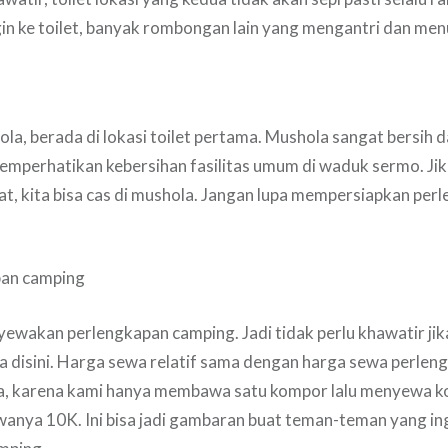
in ke toilet, banyak rombongan lain yang mengantri dan men
la, berada di lokasi toilet pertama. Mushola sangat bersih d
emperhatikan kebersihan fasilitas umum di waduk sermo. Jik
, kita bisa cas di mushola. Jangan lupa mempersiapkan per
pan camping
yewakan perlengkapan camping. Jadi tidak perlu khawatir j
a disini. Harga sewa relatif sama dengan harga sewa perle
nya, karena kami hanya membawa satu kompor lalu menyewa 
wanya 10K. Ini bisa jadi gambaran buat teman-teman yang i