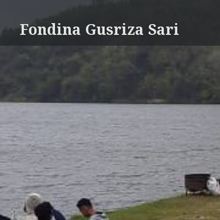
Skip
to
Fondina Gusriza Sari
content