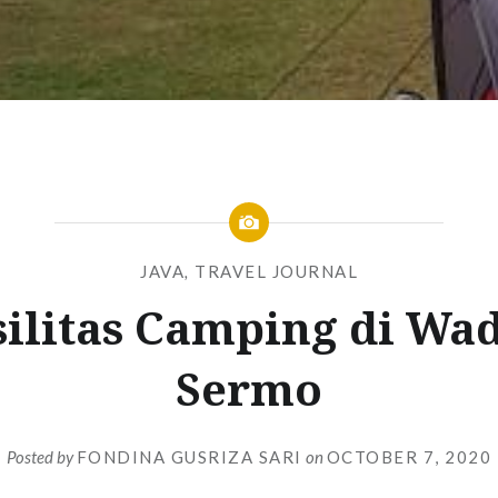
JAVA
,
TRAVEL JOURNAL
silitas Camping di Wa
Sermo
Posted by
FONDINA GUSRIZA SARI
on
OCTOBER 7, 2020