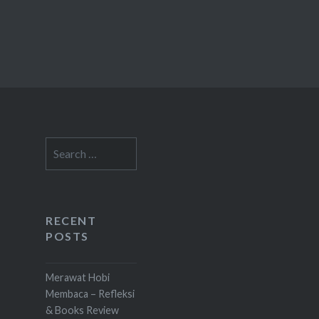
Search
for:
RECENT
POSTS
Merawat Hobi
Membaca – Refleksi
& Books Review