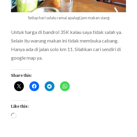
Setiap hari selalu ramai apalagi jam makan siang
Untuk harga di bandrol 35K kalau saya tidak salah ya.
Selain itu warung makan ini tidak membuka cabang.
Hanya ada di jalan solo km 11. Silahkan cari sendiri di
google map ya.
Share this:
Like this:
Loading…