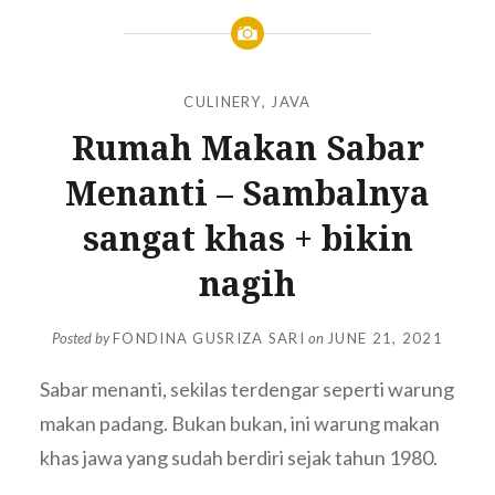
CULINERY
,
JAVA
Rumah Makan Sabar
Menanti – Sambalnya
sangat khas + bikin
nagih
Posted by
FONDINA GUSRIZA SARI
on
JUNE 21, 2021
Sabar menanti, sekilas terdengar seperti warung
makan padang.
Bukan bukan, ini warung makan
khas jawa yang sudah berdiri sejak tahun 1980.