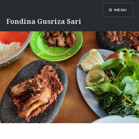
Skip
MENU
to
content
Fondina Gusriza Sari